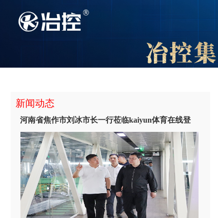
新闻动态
河南省焦作市刘冰市长一行莅临kaiyun体育在线登
录官网入口,kaiyun（中国）鑫阳基地考察交流
kaiyu
n体育在线登录官网入口,kaiyun（中国）与舍得酒业
深化跨界交流：从“走进来”到“回访学”，共探生态
融通新路径
kaiyun体育在线登录官网入口,kaiyun
（中国）二届九次董事会圆满举行
kaiyun体育在线