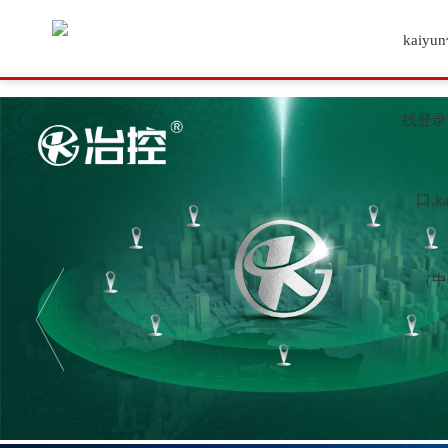
kaiyun体育在线登录官网入口,kaiyun（中国）
kaiy
线登录
口,ka
（中